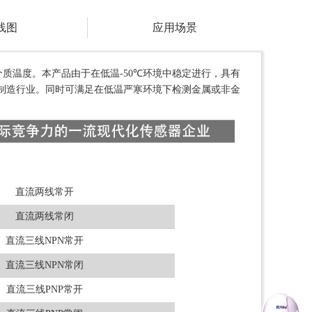
线图
应用场景
介质温度。本产品由于在低温
-50℃
环境中稳定进行，具有
制造行业。同时可满足在低温严寒环境下检测金属或非金
直流两线常开
直流两线常闭
直流三线NPN常开
直流三线NPN常闭
直流三线PNP常开