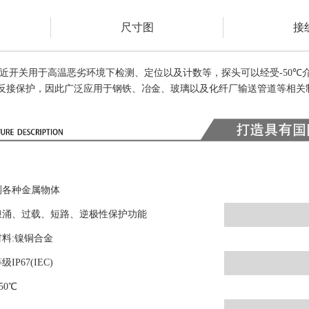
尺寸图
接
近开关用于高温恶劣环境下检测、定位以及计数等，探头可以经受
-50℃
反接保护，因此广泛应用于钢铁、冶金、玻璃以及化纤厂输送管道等相关
测各种金属物体
浪涌、过载、短路、逆极性保护功能
料:镍铜合金
IP67(IEC)
50℃