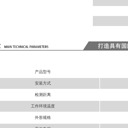
产品型号
安装方式
检测距离
工作环境温度
外形规格