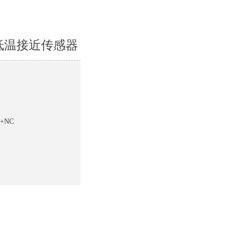
耐低温接近传感器
O+NC