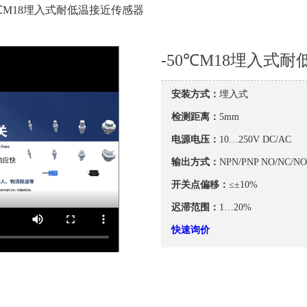
50℃M18埋入式耐低温接近传感器
-50℃M18埋入式
安装方式：
埋入式
检测距离：
5mm
电源电压：
10…250V DC/AC
输出方式：
NPN/PNP NO/NC/N
开关点偏移：
≤±10%
迟滞范围：
1…20%
快速询价