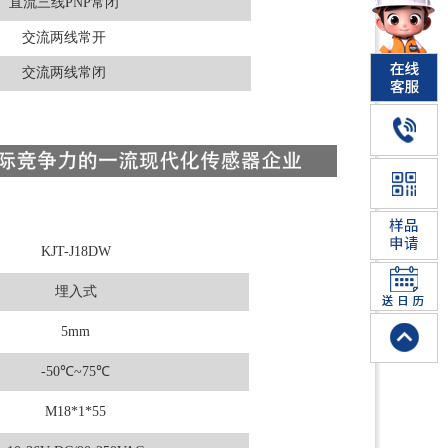
直流三线PNP常闭
交流两线常开
交流两线常闭
KJT-J18DW
埋入式
5mm
-50℃~75℃
M18*1*55