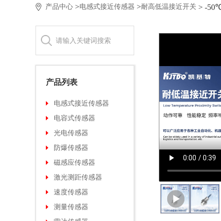
>
>
> -
产品中心
电感式接近传感器
耐高低温接近开关
产品列表
电感式接近传感器
电容式传感器
光电传感器
防爆传感器
磁感应传感器
激光测距传感器
速度传感器
测量传感器