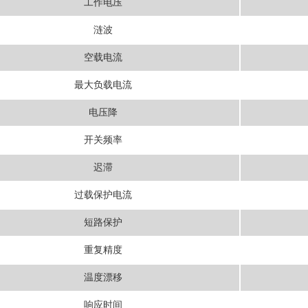
工作电压
涟波
空载电流
最大负载电流
电压降
开关频率
迟滞
过载保护电流
短路保护
重复精度
温度漂移
响应时间