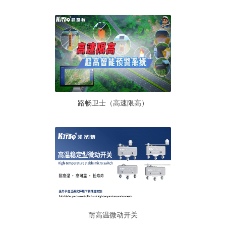
路畅卫士（高速限高）
耐高温微动开关