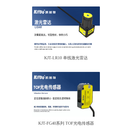
KJT-LR10 单线激光雷达
KJT-FG40系列 TOF光电传感器