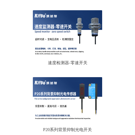
速度检测器-零速开关
P20系列背景抑制光电开关