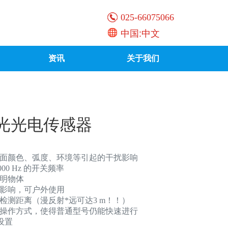
025-66075066
中国:中文
资讯
关于我们
激光光电传感器
面颜色、弧度、环境等引起的干扰影响
00 Hz 的开关频率
明物体
影响，可户外使用
检测距离（漫反射*远可达3 m！！）
操作方式，使得普通型号仍能快速进行
设置