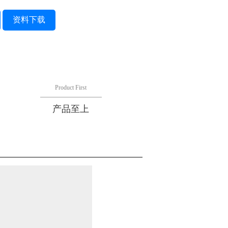
资料下载
Product First
产品至上