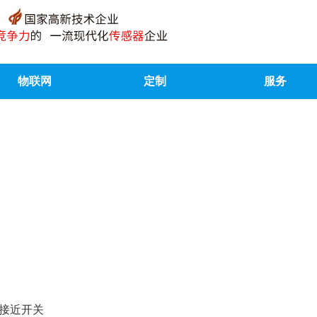
物联网
定制
服务
方形接近开关