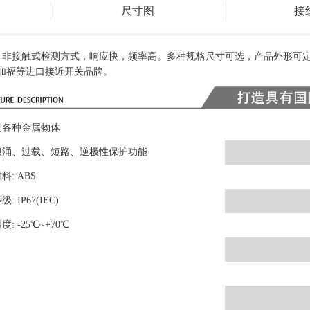
尺寸图
接
非接触式检测方式，响应快，频率高。多种规格尺寸可选，产品外形可
加福等进口接近开关品牌。
测各种金属物体
浪涌、过载、短路、逆极性保护功能
料: ABS
: IP67(IEC)
: -25
℃
~+70℃