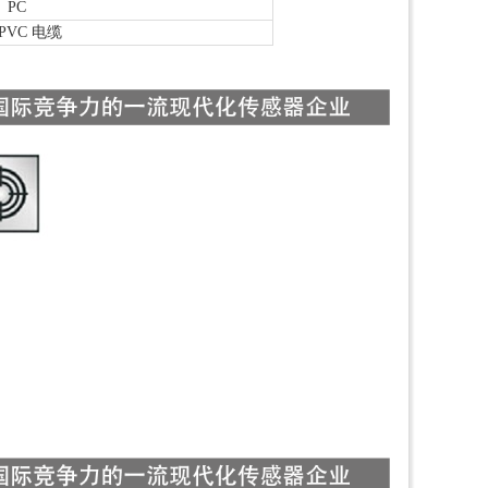
PC
 PVC 电缆