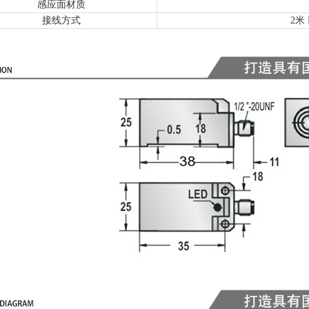
感应面材质
接线方式
2米