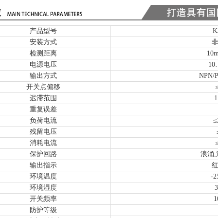
产品型号
K
安装方式
检测距离
10
电源电压
10
输出方式
NPN/
开关点偏移
迟滞范围
重复误差
负荷电流
≤
残留电压
消耗电流
保护回路
浪涌
输出指示
红
环境温度
-
环境湿度
3
开关频率
1
防护等级