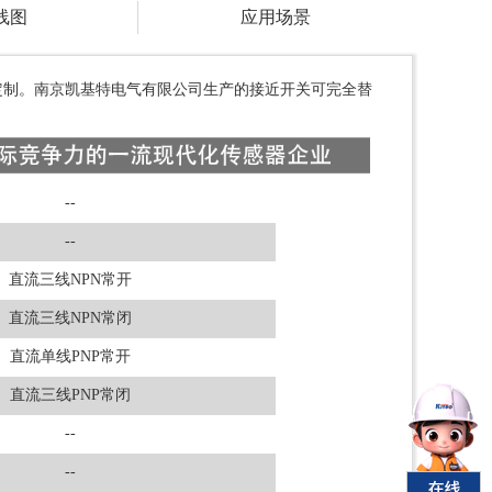
线图
应用场景
定制。南京凯基特电气有限公司生产的接近开关可完全替
--
--
直流三线NPN常开
直流三线NPN常闭
直流单线PNP常开
直流三线PNP常闭
--
--