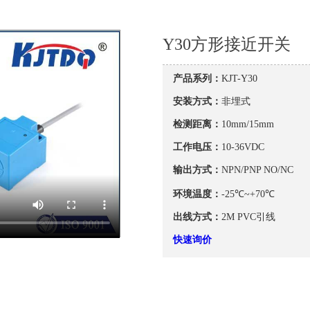
Y30方形接近开关
产品系列：
KJT-Y30
安装方式：
非埋式
检测距离：
10mm/15mm
工作电压：
10-36VDC
输出方式：
NPN/PNP NO/NC
环境温度：
-25℃~+70℃
出线方式：
2M PVC引线
快速询价