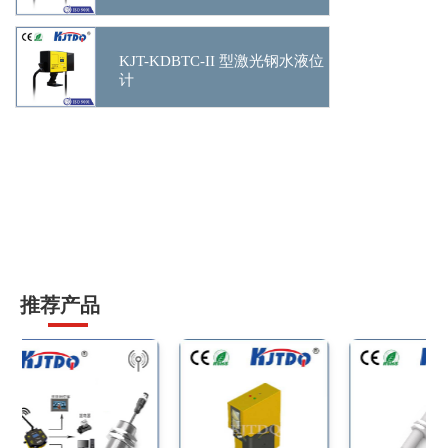
KJT-KDBTC-II 型激光钢水液位
计
推荐产品