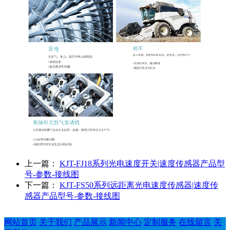
上一篇：
KJT-FJ18系列光电速度开关|速度传感器产品型
号-参数-接线图
下一篇：
KJT-FS50系列远距离光电速度传感器|速度传
感器产品型号-参数-接线图
网站首页
关于我们
产品展示
新闻中心
定制服务
在线留言
关