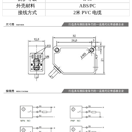
外壳材料
ABS/PC
接线方式
2米 PVC 电缆