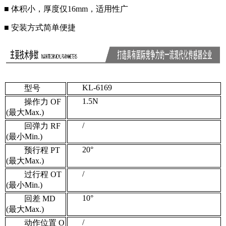
■
体积小，厚度仅16mm，适用性广
■
安装方式简单便捷
KL-6169
型号
1.5N
操作力 OF
(最大Max.)
/
回弹力 RF
(最小Min.)
20°
预行程 PT
(最大Max.)
/
过行程 OT
(最小Min.)
1
0°
回差 MD
(最大Max.)
/
动作位置 O