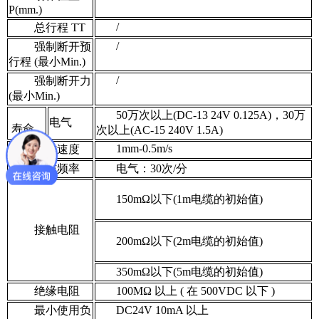
P(mm.)
/
总行程 TT
/
强制断开预
行程 (最小Min.)
/
强制断开力
(最小Min.)
50万次以上(DC-13 24V 0.125A)，30万
电气
寿命
次以上(AC-15 240V 1.5A)
1mm-0.5m/s
操作速度
动作频率
电气：30次/分
150mΩ以下(1m电缆的初始值)
接触电阻
200mΩ以下(2m电缆的初始值)
350mΩ以下(5m电缆的初始值)
绝缘电阻
100MΩ 以上 ( 在 500VDC 以下 )
最小使用负
DC24V 10mA 以上