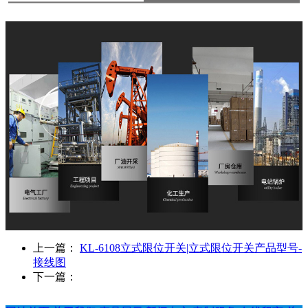
上一篇：
KL-6108立式限位开关|立式限位开关产品型号-
接线图
下一篇：