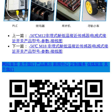
上一篇：
-50℃M12非埋式耐低温接近传感器|电感式接
近开关产品型号-参数-接线图
下一篇：
-50℃ M18 非埋式耐低温接近传感器|电感式接
近开关产品型号-参数-接线图
网站首页
关于我们
产品展示
新闻中心
定制服务
在线留言
关
于我们