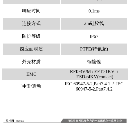
响应时间
0.1ms
连接方式
2m硅胶线
防护等级
IP67
感应面材质
PTFE(特氟龙)
外壳材质
铜镀镍
RFI>3V/M / EFT>1KV /
EMC
ESD>4KV(contact)
IEC 60947-5-2,Part7.4.1 / IEC
冲击/震动
60947-5-2,Part7.4.2