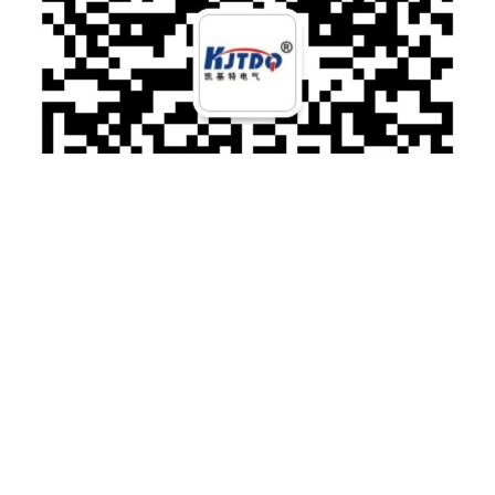
微信扫一扫加关注
电话：025-66075066 传真：025-87168200
手机：13655163735
地址：江苏省南京市江宁区科宁路777号申智滙谷9栋101
Copyright © 2012-2020 南京凯基特电气有限公司 版权所有