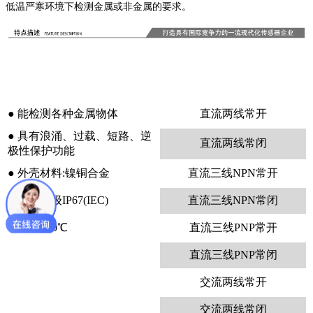
低温严寒环境下检测金属或非金属的要求。
● 能检测各种金属物体
直流两线常开
●
具有浪涌、过载、短路、逆
直流两线常闭
极性保护功能
●
外壳材料:镍铜合金
直流三线NPN常开
●
防护等级IP67(IEC)
直流三线NPN常闭
●
耐温:-50℃
直流三线PNP常开
直流三线PNP常闭
交流两线常开
交流两线常闭