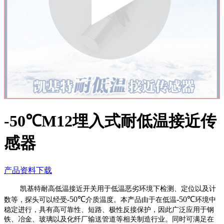
-50℃M12埋入式耐低温接近传
感器
产品资料下载
凯基特耐高低温接近开关用于低温恶劣环境下检测、定位以及计
-50℃
-50℃
数等，探头可以经受
介质温度。本产品由于在低温
环境中
稳定进行，具有高可靠性、短路、极性反接保护，因此广泛应用于钢
铁、冶金、玻璃以及化纤厂输送管道等相关制造行业。同时可满足在