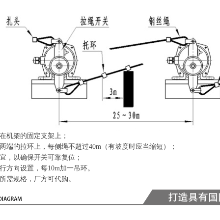
机架的固定支架上；
的拉环上，每侧绳不超过40m（有坡度时应当缩短）；
，以确保开关可靠复位；
向设置，每10m加一吊环。
需规格，厂方可代购。