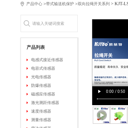
> KJT
>
>
产品中心
带式输送机保护
双向拉绳开关系列
产品列表
电感式接近传感器
电容式传感器
光电传感器
防爆传感器
磁感应传感器
激光测距传感器
速度传感器
测量传感器