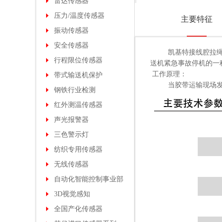
雷达传感器
压力/温度传感器
主要特征
振动传感器
安全传感器
凯基特接线腔拉绳
行程限位传感器
送机紧急事故停机的一
工作原理：
带式输送机保护
当胶带运输现场发生紧
钢铁行业检测
红外测温传感器
声光报警器
三色警示灯
纺织专用传感器
无线传感器
自动化智能控制事业部
3D视觉感知
全国产化传感器