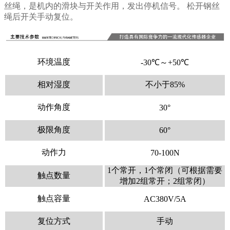
丝绳，是机内的滑块与开关作用，发出停机信号。 松开钢丝
绳后开关手动复位。
环境温度
-30℃～+50℃
相对湿度
不小于85%
动作角度
30°
极限角度
60°
动作力
70-100N
1个常开，1个常闭（可根据需要
触点数量
增加2组常开；2组常闭）
触点容量
AC380V/5A
复位方式
手动