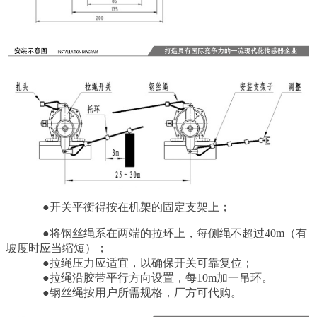
●开关平衡得按在机架的固定支架上；
●将钢丝绳系在两端的拉环上，每侧绳不超过40m（有
坡度时应当缩短）；
●拉绳压力应适宜，以确保开关可靠复位；
●拉绳沿胶带平行方向设置，每10m加一吊环。
●钢丝绳按用户所需规格，厂方可代购。