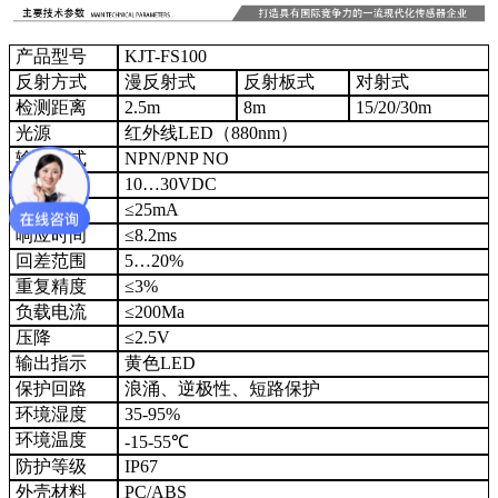
产品型号
KJT-FS100
反射方式
漫反射式
反射板式
对射式
检测距离
2.5m
8m
15/20/30m
光源
红外线LED（880nm）
输出方式
NPN/PNP NO
电源电压
10…30VDC
消耗电流
≤25mA
响应时间
≤8.2ms
回差范围
5…20%
重复精度
≤3%
负载电流
≤200Ma
压降
≤2.5V
输出指示
黄色LED
保护回路
浪涌、逆极性、短路保护
环境湿度
35-95%
环境温度
-15-55℃
防护等级
IP67
外壳材料
PC/ABS