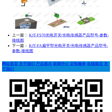
上一篇：
KJT-FS70光电开关|光电传感器产品型号-参数-
接线图
下一篇：
KJT-FA扁平型光电开关|光电传感器产品型号-
参数-接线图
网站首页
关于我们
产品展示
新闻中心
定制服务
在线留言
关
于我们