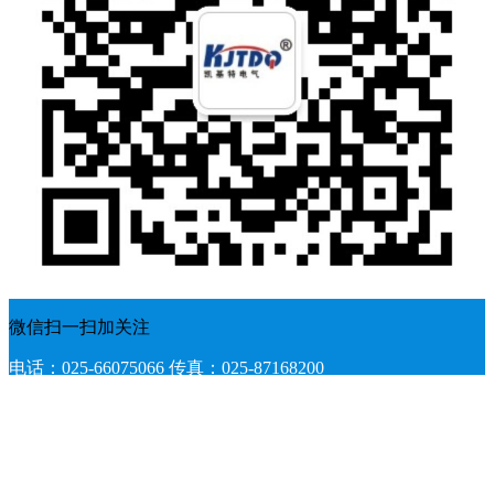
微信扫一扫加关注
电话：025-66075066 传真：025-87168200
手机：13655163735
地址：江苏省南京市江宁区科宁路777号申智滙谷9栋101
Copyright © 2012-2020 南京凯基特电气有限公司 版权所有