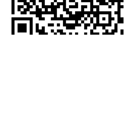
微信扫一扫加关注
电话：025-66075066 传真：025-87168200
手机：13655163735
地址：江苏省南京市江宁区科宁路777号申智滙谷9栋101
Copyright © 2012-2020 南京凯基特电气有限公司 版权所有
备案号：
苏ICP备12080292号
网站首页