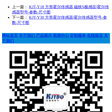
上一篇：
KJT-Y18 方形霍尔传感器 磁铁S极感应|霍尔传
感器型号-参数-尺寸图
下一篇：
KJT-Y30 方形霍尔传感器|霍尔传感器型号-参
数-尺寸图
网站首页
关于我们
产品展示
新闻中心
定制服务
在线留言
关
于我们