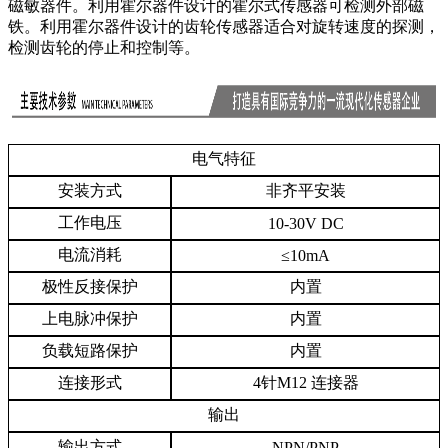
磁敏器件。利用霍尔器件设计的霍尔式传感器可检测外部磁
铁。利用霍尔器件设计的齿轮传感器适合对旋转速度的探测，
检测齿轮的停止和控制等。
电气特征
安装方式
非齐平安装
工作电压
10-30V DC
电流消耗
≤10mA
极性反接保护
内置
上电脉冲保护
内置
负载短路保护
内置
连接形式
4针M12 连接器
输出
输出方式
NPN/PNP