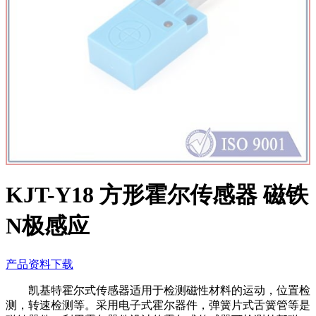
KJT-Y18 方形霍尔传感器 磁铁
N极感应
产品资料下载
凯基特霍尔式传感器
适用于检测磁性材料的运动，位置检
测，转速检测等
。采用电子式霍尔器件，弹簧片式舌簧管等是