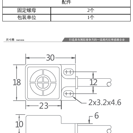
配件
固定螺母
2个
包装单位
1个