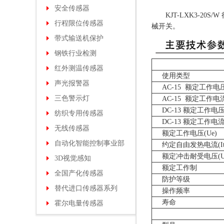
安全传感器
KJT-LXK3-2
行程限位传感器
械开关。
带式输送机保护
钢铁行业检测
红外测温传感器
使用类型
声光报警器
AC-15 额定工作电压
三色警示灯
AC-15 额定工作电流
DC-13 额定工作电压
纺织专用传感器
DC-13 额定工作电流(
无线传感器
额定工作电压(Ue)
自动化智能控制事业部
约定自由发热电流(It
额定冲击耐受电压(Ui
3D视觉感知
额定工作制
全国产化传感器
防护等级
替代进口传感器系列
操作频率
寿命
霍尔电量传感器