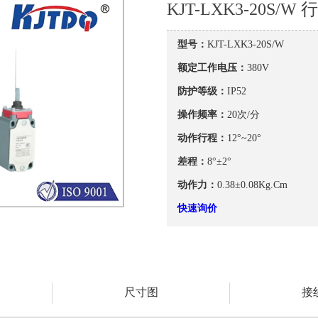
KJT-LXK3-20S/W
型号：
KJT-LXK3-20S/W
额定工作电压：
380V
防护等级：
IP52
操作频率：
20次/分
动作行程：
12°~20°
差程：
8°±2°
动作力：
0.38±0.08Kg.Cm
快速询价
尺寸图
接