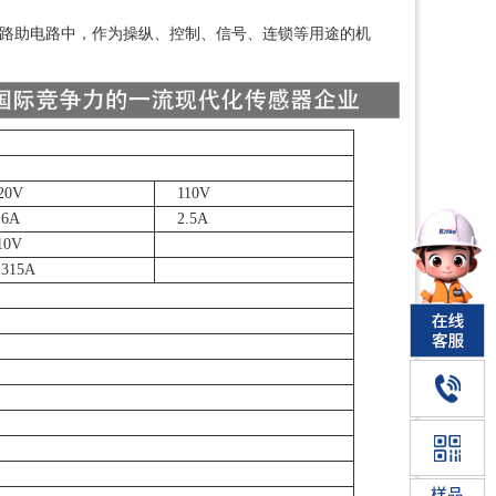
0V的控制电路助电路中，作为操纵、控制、信号、连锁等用途的机
20
V
110
V
.6
A
2.5
A
10
V
.315
A