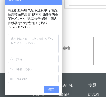
南京凯基特电气是专业从事传感器,
输送带保护装置,视觉检测设备的高
新技术企业。凯基特传感器，国内
传感器专业制造商服务热线：
025-66075066
推荐产品
短推压塞柱
型
AZ7312L|
微动开关产
品型号-参
数-接线图
产品
服务中心
专题
提交
产品中心
服务保障
公司动态
型号查询
常见问题
常见问题