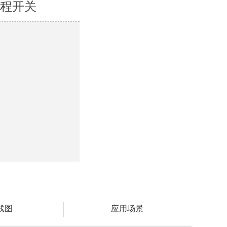
 行程开关
线图
应用场景