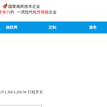
物联网
定制
服务
KJT-LXK3-20S/W 行程开关