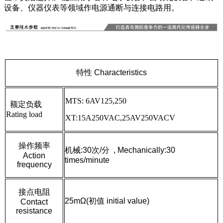
设备、仪器仪表等领域作电源通断与连接电路用。
特性 Characteristics
MTS: 6AV125,250
额定负载
Rating load
XT:15A250VAC,25AV250VACV
操作频率
机械:30次/分 , Mechanically:30
Action
times/minute
frequency
接点电阻
25mΩ(初值 initial value)
Contact
resistance