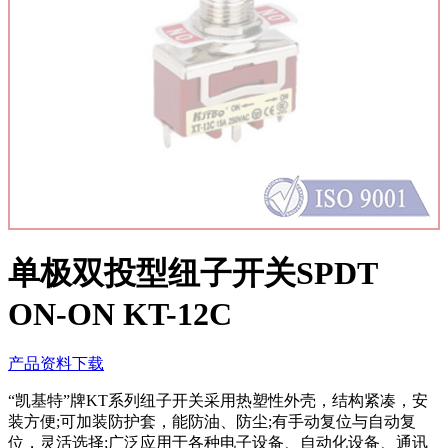
单极双投型纽子开关SPDT
ON-ON KT-12C
产品资料下载
“凯基特”牌KT系列纽子开关采用热塑性外壳，结构紧凑，安
装方便;可加装防护套，能防油、防尘;有手动复位与自动复
位，灵活选择;广泛应用于各种电子设备、自动化设备、通讯