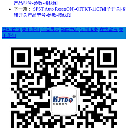
产品型号-参数-接线图
下一篇：
SPST Auto Reset(ON)-OFFKT-11CF纽子开关|按
钮开关产品型号-参数-接线图
网站首页
关于我们
产品展示
新闻中心
定制服务
在线留言
关
于我们