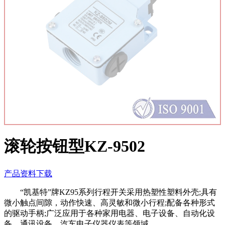
滚轮按钮型KZ-9502
产品资料下载
“凯基特”牌KZ95系列行程开关采用热塑性塑料外壳;具有
微小触点间隙，动作快速、高灵敏和微小行程;配备各种形式
的驱动手柄;广泛应用于各种家用电器、电子设备、自动化设
备、通讯设备、汽车电子仪器仪表等领域。