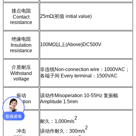
接点电阻
25mΩ(初值 initial value)
Contact
resistance
绝缘电阻
100M
Ω
以上(Above)DC500V
Insulation
resistance
介质耐压
非连线Non-connection wire：1000VAC；
Withstand
各端子间 Every terminal：1500VAC
voltage
振动
误动作Misoperation 10-55Hz 复振幅
Vibration
Amplitude 1.5mm
2
耐久：1,000m/s
2
冲击
误动作耐久：300m/s