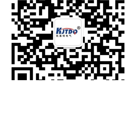
微信扫一扫加关注
电话：025-66075066 传真：025-87168200
手机：13655163735