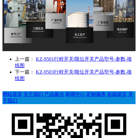
上一篇：
KZ-9501行程开关|限位开关产品型号-参数-接
线图
下一篇：
KZ-9503行程开关|限位开关产品型号-参数-接
线图
网站首页
关于我们
产品展示
新闻中心
定制服务
在线留言
关
于我们