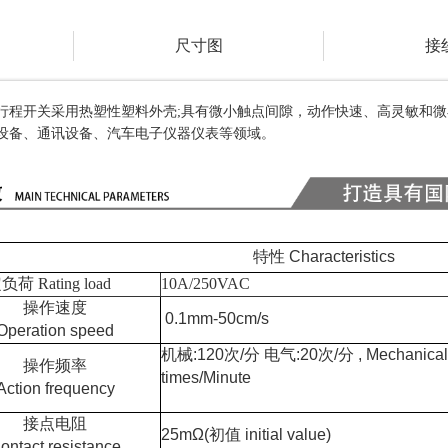
尺寸图
接
行程开关采用热塑性塑料外壳;具有微小触点间隙，动作快速、高灵敏和微
设备、通讯设备、汽车电子仪器仪表等领域。
特性 Characteristics
 Rating load
10A/250VAC
操作速度
0.1mm-50cm/s
Operation speed
机械:120次/分 电气:20次/分 , Mechanically:1
操作频率
times/Minute
Action frequency
接点电阻
25mΩ(初值 initial value)
ontact resistance