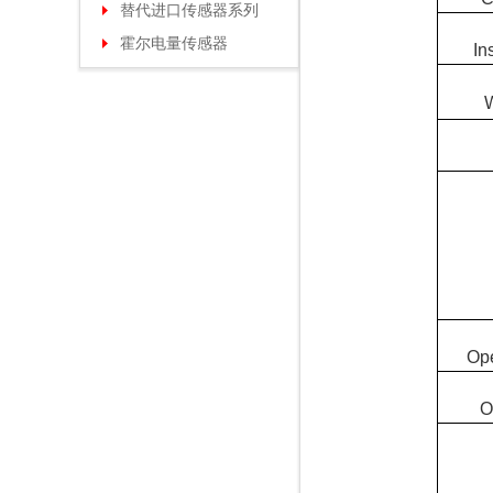
替代进口传感器系列
霍尔电量传感器
In
W
Ope
O