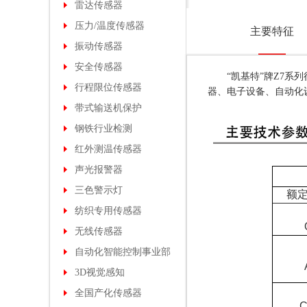
雷达传感器
压力/温度传感器
主要特征
振动传感器
安全传感器
“凯基特”牌Z7系列
行程限位传感器
器、电子设备、自动化
带式输送机保护
钢铁行业检测
红外测温传感器
声光报警器
三色警示灯
额定负荷
纺织专用传感器
无线传感器
自动化智能控制事业部
3D视觉感知
全国产化传感器
C