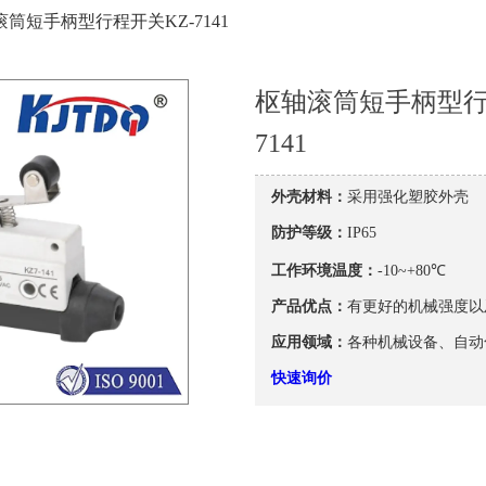
滚筒短手柄型行程开关KZ-7141
枢轴滚筒短手柄型行
7141
外壳材料：
采用强化塑胶外壳
防护等级：
IP65
工作环境温度：
-10~+80℃
产品优点：
有更好的机械强度以
应用领域：
各种机械设备、自动
快速询价