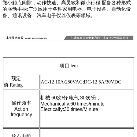
微小触点间隙，动作快速、高灵敏和微小行程;配备各种形式
的驱动手柄;广泛应用于各种家用电器、电子设备、自动化设
备、通讯设备、汽车电子仪器仪表等领域。
项目item
额定
AC-12 10A/250VAC;DC-12 5A/30VDC
值 Rating
机械:60次/分 电气:30次/分 ,
操作频率
Mechanically:60 times/minute
Action
Electically:30 times/Minute
frequency
接点电阻