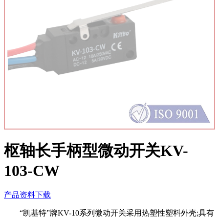
枢轴长手柄型微动开关KV-
103-CW
产品资料下载
“凯基特”牌KV-10系列微动开关采用热塑性塑料外壳;具有