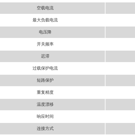
空载电流
最大负载电流
电压降
开关频率
迟滞
过载保护电流
短路保护
重复精度
温度漂移
响应时间
连接方式