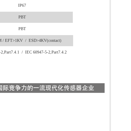
IP67
PBT
PBT
 / EFT>1KV / ESD>4KV(contact)
2,Part7.4.1 / IEC 60947-5-2,Part7.4.2