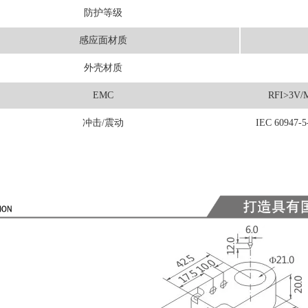
防护等级
感应面材质
外壳材质
EMC
RFI>3V/M
冲击/震动
IEC 60947-5-