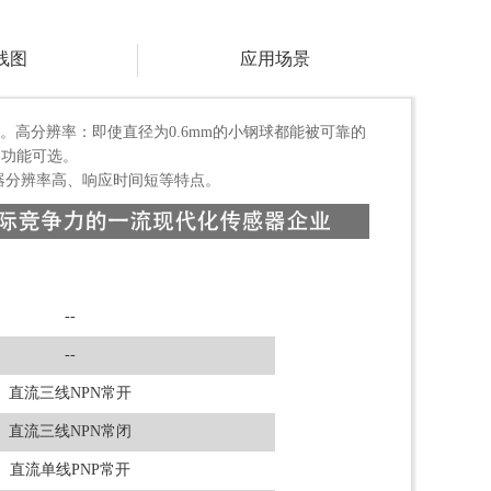
线图
应用场景
理。高分辨率：即使直径为0.6mm的小钢球都能被可靠的
闭功能可选。
器分辨率高、响应时间短等特点。
--
--
直流三线NPN常开
直流三线NPN常闭
直流单线PNP常开