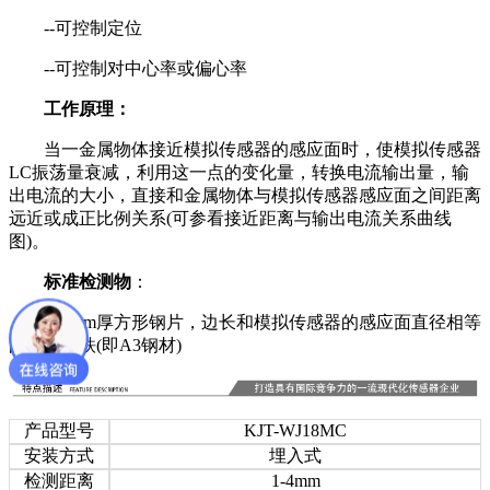
--可控制定位
--可控制对中心率或偏心率
工作原理：
当一金属物体接近模拟传感器的感应面时，使模拟传感器
LC振荡量衰减，利用这一点的变化量，转换电流输出量，输
出电流的大小，直接和金属物体与模拟传感器感应面之间距离
远近或成正比例关系(可参看接近距离与输出电流关系曲线
图)。
标准检测物
：
用1mm厚方形钢片，边长和模拟传感器的感应面直径相等
的电工软铁(即A3钢材)
产品型号
KJT-WJ18MC
安装方式
埋入式
检测距离
1-4mm