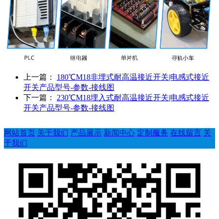
上一篇：
180℃M18非埋式耐高温接近开关|电感式接近
开关产品型号-参数-接线图
下一篇：
230℃M18埋入式耐高温接近开关|电感式接近
开关产品型号-参数-接线图
网站首页
关于我们
产品展示
新闻中心
定制服务
在线留言
关
于我们