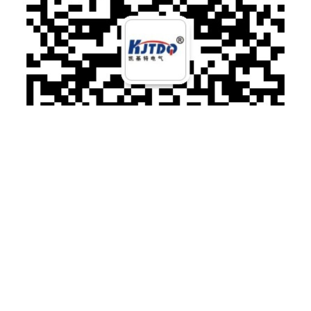
微信扫一扫加关注
电话：025-66075066 传真：025-87168200
手机：13655163735
地址：江苏省南京市江宁区科宁路777号申智滙谷9栋101