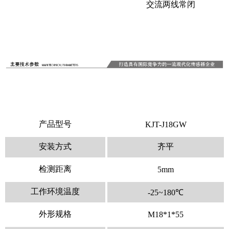
交流两线常闭
产品型号
KJT-J18GW
安装方式
齐平
检测距离
5mm
工作环境温度
-25~180℃
外形规格
M18*1*55