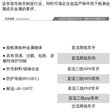
送管道等相关制造行业。同时可满足在低温严寒环境下检测金
属或非金属的要求。
● 能检测各种金属物体
直流两线常开
●
具有浪涌、过载、短路、逆
直流两线常闭
极性保护功能
●
外壳材料:镍铜合金
直流三线NPN常开
●
防护等级IP67(IEC)
直流三线NPN常闭
直流三线PNP常开
●
耐温:
-40~180℃
直流三线pnp常闭
交流两线常开