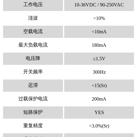
工作电压
10-36VDC / 90-250VAC
涟波
<10%
空载电流
<10mA
最
大负载电流
180mA
电压降
≤1.5V
开关频率
300Hz
迟滞
<15(Sr)
过载保护电流
200mA
短路保护
YES
重复精度
<3.0%(Sr)