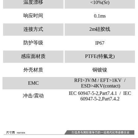
温度漂移
<10%(Sr)
响应时间
0.1ms
连接方式
2m硅胶线
防护等级
IP67
感应面材质
PTFE(特氟龙)
外壳材质
铜镀镍
RFI>3V/M / EFT>1KV /
EMC
ESD>4KV(contact)
IEC 60947-5-2,Part7.4.1 / IEC
冲击/震动
60947-5-2,Part7.4.2