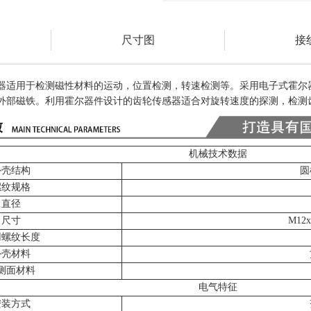
尺寸图
接
器
适用于检测磁性材料的运动，位置检测，转速检测等
。采用电子式霍尔
外部磁铁。利用霍尔器件设计的齿轮传感器适合对旋转速度的探测，检测
机械技术数据
外壳结构
圆
螺纹规格
直径
尺寸
M12
用螺纹长度
外壳材料
测面材料
电气特征
安装方式