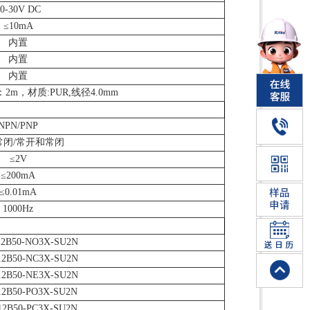
10-30V DC
≤10mA
内置
内置
内置
m，材质:PUR,线径4.0mm
NPN/PNP
常闭/常开和常闭
≤2V
≤200mA
≤0.01mA
1000Hz
12B50-NO3X-SU2N
12B50-NC3X-SU2N
12B50-NE3X-SU2N
12B50-PO3X-SU2N
12B50-PC3X-SU2N