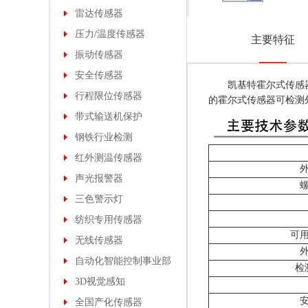
雷达传感器
压力/温度传感器
主要特征
振动传感器
安全传感器
凯基特霍尔式传感
行程限位传感器
的霍尔式传感器可检测
带式输送机保护
钢铁行业检测
红外测温传感器
声光报警器
三色警示灯
纺织专用传感器
可
无线传感器
自动化智能控制事业部
检
3D视觉感知
全国产化传感器