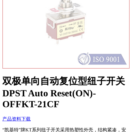
双极单向自动复位型纽子开关
DPST Auto Reset(ON)-
OFFKT-21CF
产品资料下载
“凯基特”牌KT系列纽子开关采用热塑性外壳，结构紧凑，安