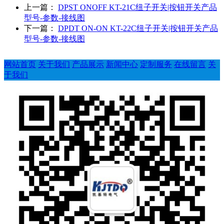
上一篇：
DPST ONOFF KT-21C纽子开关|按钮开关产品
型号-参数-接线图
下一篇：
DPDT ON-ON KT-22C纽子开关|按钮开关产品
型号-参数-接线图
网站首页
关于我们
产品展示
新闻中心
定制服务
在线留言
关
于我们