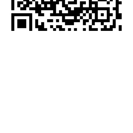
微信扫一扫加关注
电话：025-66075066 传真：025-87168200
手机：13655163735
地址：江苏省南京市江宁区科宁路777号申智滙谷9栋101
Copyright © 2012-2020 南京凯基特电气有限公司 版权所有
备案号：
苏ICP备12080292号
网站首页
产品中心