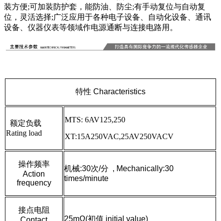
装方便;可加装防护套，能防油、防尘;有手动复位与自动复
位，灵活选择;广泛应用于各种电子设备、自动化设备、通讯
设备、仪器仪表等领域作电源通断与连接电路用。
特性 Characteristics
MTS: 6AV125,250
额定负载
Rating load
XT:15A250VAC,25AV250VACV
操作频率
机械:30次/分 , Mechanically:30
Action
times/minute
frequency
接点电阻
25mΩ(初值 initial value)
Contact