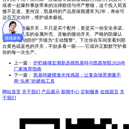
或者一起爆炸事故带来的法律赔偿与停产整顿，这个投入简直
微不足道。更何况，凯基特的产品质保期通常为2年，寿命可
达百万次动作，维护成本极低。
选防爆防跑偏开关，不只是买个配件，更是买一份安全承诺。
凯基特用扎实的金属外壳、灵敏的微动开关、严格的防爆认
证，将“被动防护”升级为“主动预警”。下次你在车间里看到那
台黄色或蓝色的开关，不妨多看一眼——它或许正默默守护着
你的每一次生产。
上一篇：
护栏碰撞监测新选择凯基特与凯路智联2026年
厂家推荐指南
下一篇：
凯基特建模激光传感器：让复杂场景测量不
再“头疼”的硬核工具
网站首页
关于我们
产品展示
新闻中心
定制服务
在线留言
关
于我们