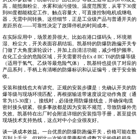
高，能抵御粉尘、水雾和油污侵蚀。温度范围宽，从零下30度
到80度都能稳定工作。触点容量大，可直接控制电机或继电
器，无需中间转换。这些细节，正是工业级产品与普通开关的
差距所在——可靠性决定了故障停机的时间成本。
在实际应用中，场景差异很大。比如在港口煤码头，环境潮
湿、粉尘大，开关表面容易结垢。凯基特的防爆防跑偏开关专
门做了大角度滚轮设计，并加上自清洁功能，减少维护频率。
在化工企业的危险区域，开关需要符合Ex d IIC T6的防爆等级
（适用于氢气、乙炔等最危险气体），凯基特也提供了对应的
产品系列，手柄上有清晰的防爆标识和认证编号，便于安全验
收。
安装和接线也大有讲究。正规的安装步骤是：先确认开关的防
爆等级与现场环境匹配，再根据输送带速度设定动作角度（通
常为15-30度）。接线时，必须使用防爆接线盒，并确保电缆
密封接头锁紧。很多事故都是因为安装不规范，导致防爆外壳
失效。凯基特在出厂时会附送详细的安装指导手册，甚至提供
现场技术支持热线，这点对中小企业很友好。
谈一谈成本效益。一台优质的防爆防跑偏开关，价格可能在数
百到上千元，但对比一次输送带撕裂造成数万元的停机损失，