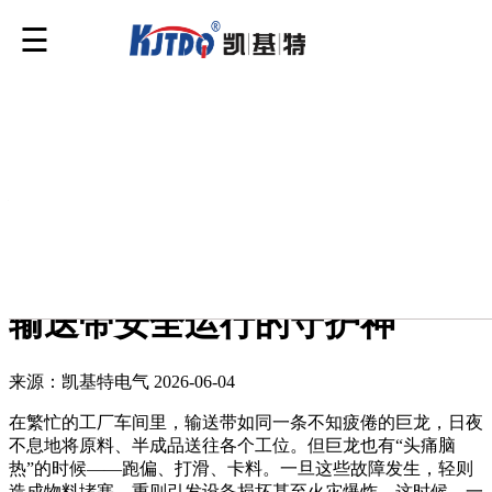
您的位置：
资讯
>
行业头条
>
行业头条
凯基特防爆防跑偏开关：工业
输送带安全运行的守护神
来源：凯基特电气
2026-06-04
在繁忙的工厂车间里，输送带如同一条不知疲倦的巨龙，日夜
不息地将原料、半成品送往各个工位。但巨龙也有“头痛脑
热”的时候——跑偏、打滑、卡料。一旦这些故障发生，轻则
造成物料堵塞，重则引发设备损坏甚至火灾爆炸。这时候，一