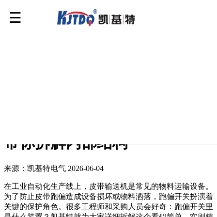
您的位置：
资讯
>
行业头条
>
行业头条
跑偏开关里是什么装置 凯基特
带你拆解内部结构
来源：凯基特电气
2026-06-04
在工业自动化生产线上，皮带输送机是常见的物料运输设备。
为了防止皮带跑偏造成设备损坏或物料洒落，跑偏开关扮演着
关键的保护角色。很多工程师和采购人员会好奇：跑偏开关里
是什么装置？凯基特就为大家详细拆解这个看似简单、实则精