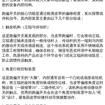
密的设备内部结构。
跑偏开关的核心功能是通过检测皮带的偏移程度，发出报警或
停机信号。其内部装置主要由以下几个部分组成：
1. 触发机构（立辊与传动杆）
这是跑偏开关最直观的部分。当皮带跑偏时，它会推动立辊。
立辊通过轴承连接在一根传动杆上，传动杆的另一端则与内部
的微动开关或传感器相连。这个传动系统通常采用不锈钢或高
强度工程塑料制成，确保在粉尘、潮湿等恶劣环境中长期稳定
工作。凯基特的产品在这个环节会专门优化立辊的转动阻尼，
防止因惯性误触发。
2. 角度行程控制装置
这是跑偏开关的“大脑”。内部通常设有一个凸轮或扇形齿轮机
构，将立辊的旋转角度转换成线性位移。当皮带偏移角度达到
预设值（一级报警10°，二级停机30°），该机构会推动微动开
关的触点。优秀的跑偏开关会在这个角度控制装置中加入“死
区”设计，避免因皮带轻微抖动导致频繁动作。