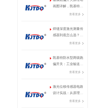
画图详解，凯基特教
你三分钟看懂皮带保
查看更多
护装置
焊缝深度激光测量传
感器到底怎么选？用
过十几种型号的工程
查看更多
师说了大实话
凯基特防水型两级跑
偏开关：工业输送带
的隐形守护者，为何
查看更多
懂行的人都选它？
激光位移传感器电路
设计实战：从原理到
调试，凯基特工程师
查看更多
手记