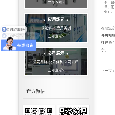
立即查看>
率、最
温、雨
况）。
应用场景
场景解决 应用案例
在雪域
咨询进口产品替代查询
开关规
立即查看>
础设施
宁。
公司展示
公司品牌 公司优势 公司资质
立即查看>
上一页：
官方微信