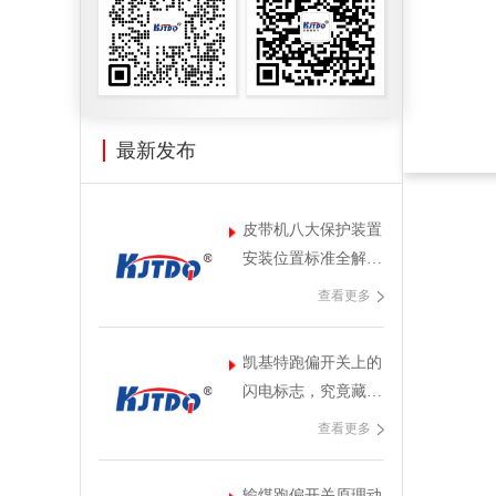
最新发布
皮带机八大保护装置
安装位置标准全解
析，凯基特教你避开
查看更多
安全雷区
凯基特跑偏开关上的
闪电标志，究竟藏着
什么秘密？
查看更多
输煤跑偏开关原理动