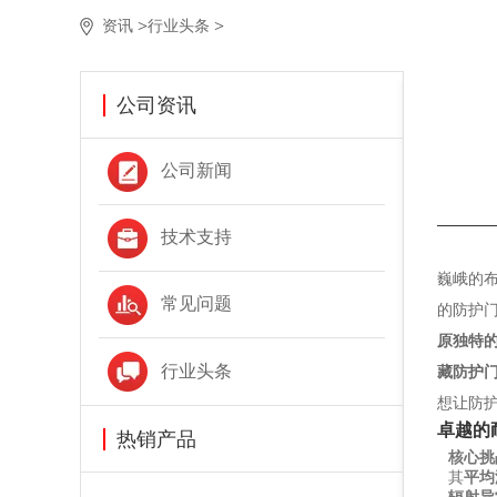
>
>
资讯
行业头条
公司资讯
公司新闻
技术支持
巍峨的
常见问题
的防护
原独特
行业头条
藏防护
想让防护
卓越的
热销产品
核心挑
其
平均