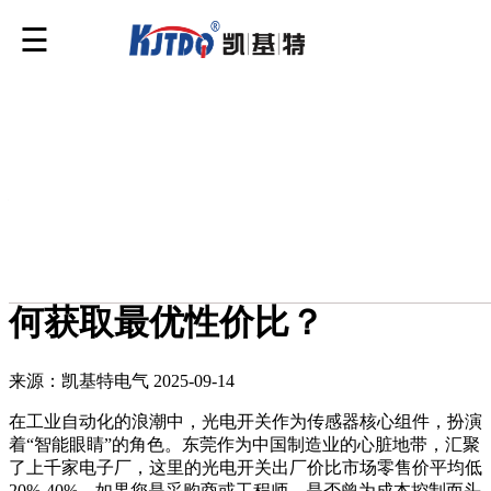
您的位置：
资讯
>
行业头条
>
行业头条
东莞光电开关出厂价探秘，如
何获取最优性价比？
来源：凯基特电气
2025-09-14
在工业自动化的浪潮中，光电开关作为传感器核心组件，扮演
着“智能眼睛”的角色。东莞作为中国制造业的心脏地带，汇聚
了上千家电子厂，这里的光电开关出厂价比市场零售价平均低
20%-40%。如果您是采购商或工程师，是否曾为成本控制而头