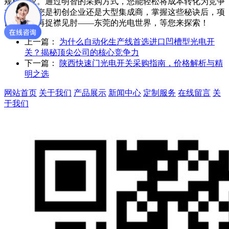
规模效应。通过明智的采购方式，您能轻松将成本转化为竞争
力。无论您是初创企业还是大型集成商，掌握这些秘诀后，项
目预算不再捉襟见肘——东莞的光电世界，等您来探索！
上一篇：
为什么自动化生产线首选进口凹槽型光电开
关？揭秘顶尖公司的核心竞争力
下一篇：
陕西快速门光电开关采购指南，价格解析与精
明之选
网站首页
关于我们
产品展示
新闻中心
定制服务
在线留言
关
于我们