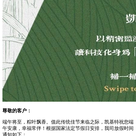
尊敬的客户：
端午将至，粽叶飘香。值此传统佳节来临之际，凯基特祝您端
午安康，幸福常伴！根据国家法定节假日安排
，
我司放假时间
通知如下：